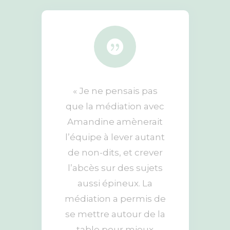

« Je ne pensais pas
que la médiation avec
Amandine amènerait
l’équipe à lever autant
de non-dits, et crever
l’abcès sur des sujets
aussi épineux. La
médiation a permis de
se mettre autour de la
table pour mieux