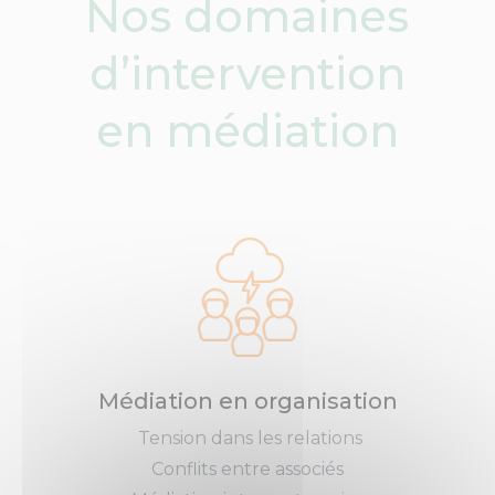
Nos domaines
d’intervention
en médiation
Médiation en organisation
Tension dans les relations
Conflits entre associés