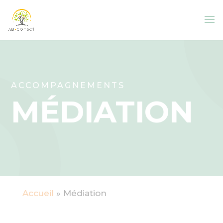
Panneau de gestion des cookies
ACCOMPAGNEMENTS
MÉDIATION
Accueil
»
Médiation